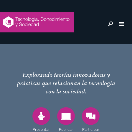
Acerca
Explorando teorías innovadoras y
prácticas que relacionan la tecnología
de
con la sociedad.
esta
red
Presentar
Publicar
Participar