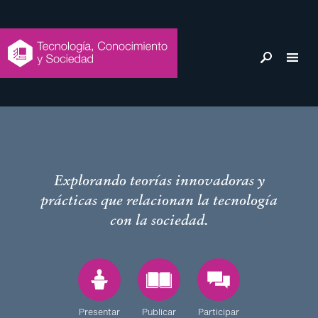
Acerca
Explorando teorías innovadoras y
prácticas que relacionan la tecnología
de
con la sociedad.
esta
red
Presentar
Publicar
Participar