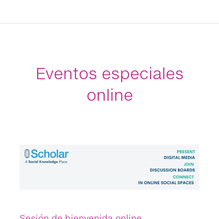
Eventos especiales
online
Sesión de bienvenida online