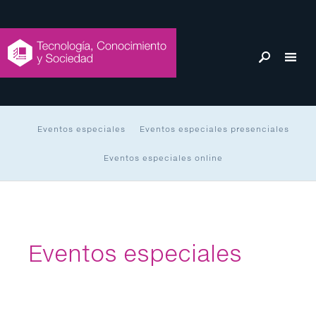
Eventos especiales
Eventos especiales presenciales
Eventos especiales online
Eventos especiales