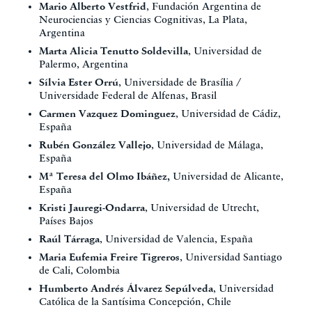
Mario Alberto Vestfrid
, Fundación Argentina de
Neurociencias y Ciencias Cognitivas, La Plata,
Argentina
Marta Alicia Tenutto Soldevilla
, Universidad de
Palermo, Argentina
Sílvia Ester Orrú
, Universidade de Brasília /
Universidade Federal de Alfenas, Brasil
Carmen Vazquez Dominguez
, Universidad de Cádiz,
España
Rubén González Vallejo
, Universidad de Málaga,
España
Mª Teresa del Olmo Ibáñez,
Universidad de Alicante,
España
Kristi Jauregi-Ondarra
, Universidad de Utrecht,
Países Bajos
Raúl Tárraga
, Universidad de Valencia, España
Maria Eufemia Freire Tigreros
, Universidad Santiago
de Cali, Colombia
Humberto Andrés Álvarez Sepúlveda
, Universidad
Católica de la Santísima Concepción, Chile