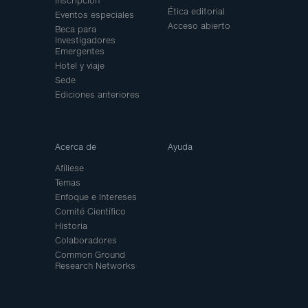
Inscripción
Ética editorial
Eventos especiales
Acceso abierto
Beca para
Investigadores
Emergentes
Hotel y viaje
Sede
Ediciones anteriores
Acerca de
Ayuda
Afíliese
Temas
Enfoque e Intereses
Comité Científico
Historia
Colaboradores
Common Ground
Research Networks