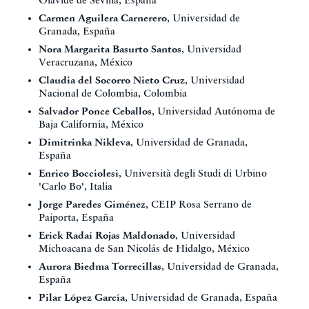
Olavide de Sevilla, España
Carmen Aguilera Carnerero
, Universidad de
Granada, España
Nora Margarita Basurto Santos
, Universidad
Veracruzana, México
Claudia del Socorro Nieto Cruz
, Universidad
Nacional de Colombia, Colombia
Salvador Ponce Ceballos
, Universidad Autónoma de
Baja California, México
Dimitrinka Nikleva
, Universidad de Granada,
España
Enrico Bocciolesi
, Università degli Studi di Urbino
'Carlo Bo', Italia
Jorge Paredes Giménez
, CEIP Rosa Serrano de
Paiporta, España
Erick Radaí Rojas Maldonado
, Universidad
Michoacana de San Nicolás de Hidalgo, México
Aurora Biedma Torrecillas
, Universidad de Granada,
España
Pilar López García
, Universidad de Granada, España